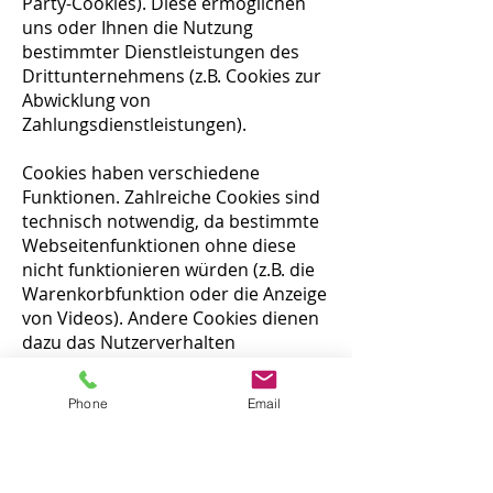
Party-Cookies). Diese ermöglichen
uns oder Ihnen die Nutzung
bestimmter Dienstleistungen des
Drittunternehmens (z.B. Cookies zur
Abwicklung von
Zahlungsdienstleistungen).
Cookies haben verschiedene
Funktionen. Zahlreiche Cookies sind
technisch notwendig, da bestimmte
Webseitenfunktionen ohne diese
nicht funktionieren würden (z.B. die
Warenkorbfunktion oder die Anzeige
von Videos). Andere Cookies dienen
dazu das Nutzerverhalten
auszuwerten oder Werbung
anzuzeigen.
Phone
Email
Cookies, die zur Durchführung des
elektronischen
Kommunikationsvorgangs oder zur