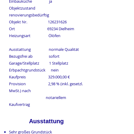
Einbauküche ja
Objektzustand
renovierungsbedürftig
Objekt Nr.
126231626
​Ort 69234 Dielheim
Heizungsart Ölöfen
Ausstattung normale Qualität
Bezugsfrei ab sofort
Garage/Stellplatz 1 Stellplatz
Erbpachtgrundstück nein
Kaufpreis 329.000,00 €
Provision 2,98 % (inkl. gesetzl.
MwSt.) nach
notariellem
Kaufvertrag
Ausstattung
Sehr großes Grundstück