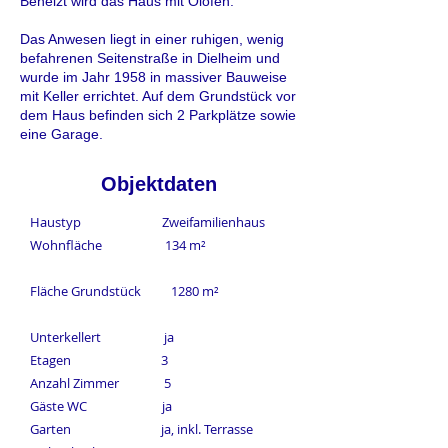
Beheizt wird das Haus mit Ölöfen.
Das Anwesen liegt in einer ruhigen, wenig
befahrenen Seitenstraße in Dielheim und
wurde im Jahr 1958 in massiver Bauweise
mit Keller errichtet. Auf dem Grundstück vor
dem Haus befinden sich 2 Parkplätze sowie
eine Garage.
Objektdaten
Haustyp Zweifamilienhaus
Wohnfläche 134 m²
Fläche Grundstück 1280 m²
Unterkellert ja
Etagen 3
Anzahl Zimmer 5
Gäste WC ja
Garten ja, inkl. Terrasse